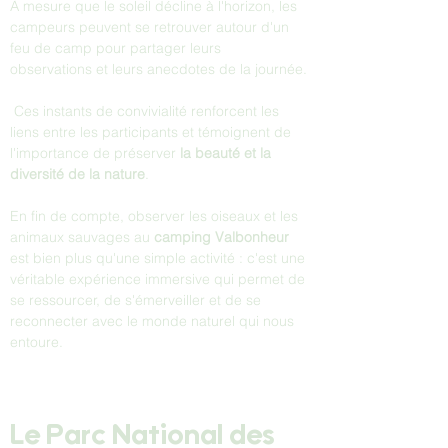
À mesure que le soleil décline à l'horizon, les 
campeurs peuvent se retrouver autour d'un 
feu de camp pour partager leurs 
observations et leurs anecdotes de la journée.
 Ces instants de convivialité renforcent les 
liens entre les participants et témoignent de 
l'importance de préserver 
la beauté et la 
diversité de la nature
.
En fin de compte, observer les oiseaux et les 
animaux sauvages au 
camping Valbonheur
est bien plus qu'une simple activité : c'est une 
véritable expérience immersive qui permet de 
se ressourcer, de s'émerveiller et de se 
reconnecter avec le monde naturel qui nous 
entoure.
Le Parc National des 