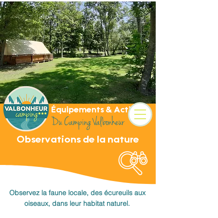
Camping 3 étoiles au
coeur des Alpes
Équipements & Activités
Du Camping Valbonheur
Observations de la nature
Observez la faune locale, des écureuils aux
oiseaux, dans leur habitat naturel.