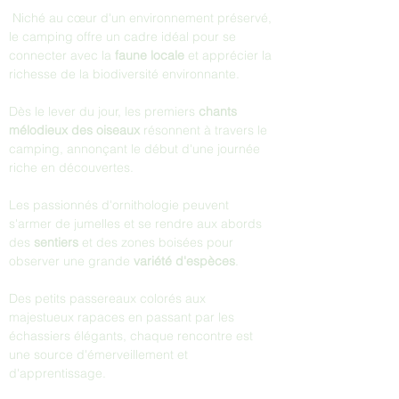
 Niché au cœur d'un environnement préservé, 
le camping offre un cadre idéal pour se 
connecter avec la 
faune locale
 et apprécier la 
richesse de la biodiversité environnante.
Dès le lever du jour, les premiers 
chants 
mélodieux des oiseaux
 résonnent à travers le 
camping, annonçant le début d'une journée 
riche en découvertes. 
Les passionnés d'ornithologie peuvent 
s'armer de jumelles et se rendre aux abords 
des 
sentiers
 et des zones boisées pour 
observer une grande 
variété d'espèces
.
Des petits passereaux colorés aux 
majestueux rapaces en passant par les 
échassiers élégants, chaque rencontre est 
une source d'émerveillement et 
d'apprentissage.