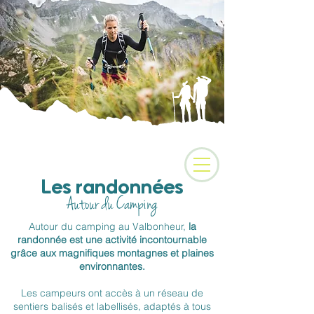
Camping 3 étoiles au
coeur des Alpes
Les randonnées
Autour du Camping
Autour du camping au Valbonheur,
la
randonnée est une activité incontournable
grâce aux magnifiques montagnes et plaines
environnantes.
Les campeurs ont accès à un réseau de
sentiers balisés et labellisés, adaptés à tous