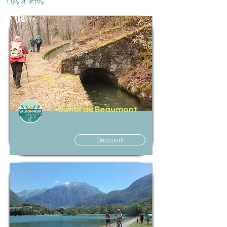
Plus d'infos
Canal du Beaumont
Découvrir