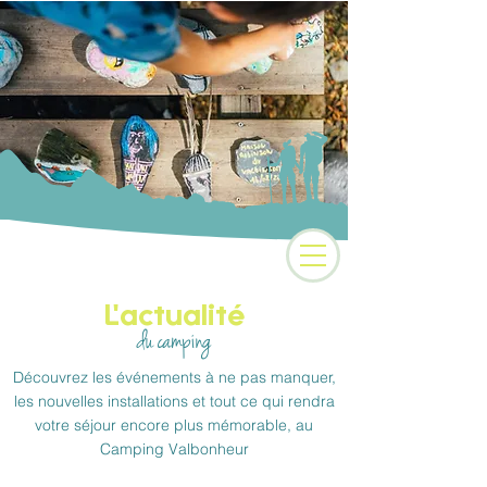
Camping 3 étoiles au
coeur des Alpes
L'actualité
du camping
Découvrez les événements à ne pas manquer,
les nouvelles installations et tout ce qui rendra
votre séjour encore plus mémorable, au
Camping Valbonheur