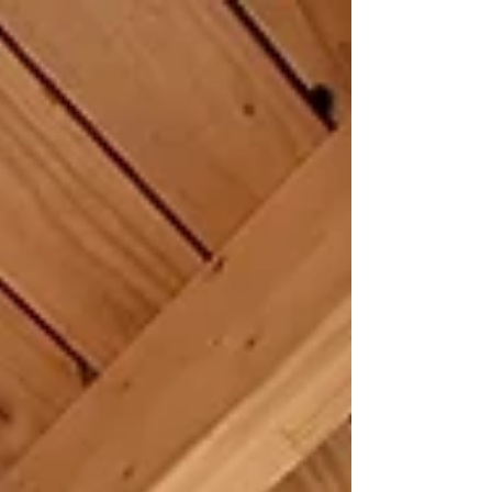
dès...