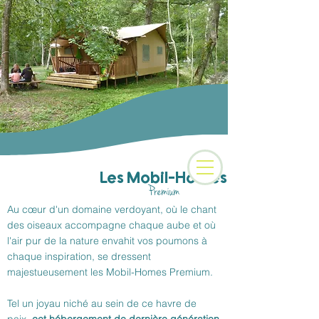
Camping 3 étoiles au
coeur des Alpes
Les Mobil-Homes
Premium
Au cœur d'un domaine verdoyant, où le chant
des oiseaux accompagne chaque aube et où
l'air pur de la nature envahit vos poumons à
chaque inspiration, se dressent
majestueusement les Mobil-Homes Premium.
Tel un joyau niché au sein de ce havre de