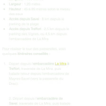
Largeur 
: 1,20 mètre
Hauteur 
: 45 à 85 mètres selon le niveau 
des eaux
Accès depuis Savel
 : 8 km depuis le 
parking de la plage
Accès depuis Treffort
 : 2,5 km depuis le 
parking des Vignes, ou 4,5 km depuis 
l’embarcadère de La Mira
Pour réaliser le tour des passerelles, voici 
quelques 
itinéraires conseillés :
Départ depuis l'
embarcadère 
La Mira
 à 
Treffort
, traversée de La Mira, puis 
balade retour depuis l’embarcadère de 
Mayres-Savel (vers la passerelle du 
Drac).
2. Départ depuis l'
embarcadère de 
Savel
, traversée de La Mira, puis balade 