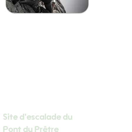
Site d'escalade du 
Pont du Prêtre