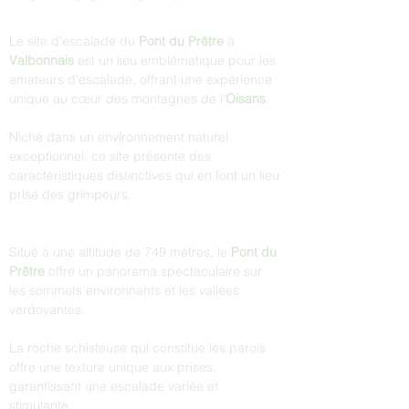
Le site d'escalade du 
Pont du Prêtre
 à 
Valbonnais 
est un lieu emblématique pour les 
amateurs d'escalade, offrant une expérience 
unique au cœur des montagnes de l'
Oisans
. 
Niché dans un environnement naturel 
exceptionnel, ce site présente des 
caractéristiques distinctives qui en font un lieu 
prisé des grimpeurs.
Situé à une altitude de 749 mètres, le 
Pont du 
Prêtre
 offre un panorama spectaculaire sur 
les sommets environnants et les vallées 
verdoyantes. 
La roche schisteuse qui constitue les parois 
offre une texture unique aux prises, 
garantissant une escalade variée et 
stimulante.