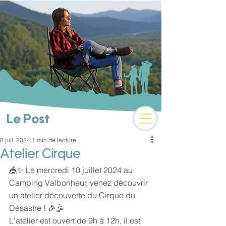
Camping 3 étoiles au
coeur des Alpes
Le Post
8 juil. 2024
1 min de lecture
Atelier Cirque
🎪✨ Le mercredi 10 juillet 2024 au 
Camping Valbonheur, venez découvrir 
un atelier découverte du Cirque du 
Désastre ! 🎉🤹
L'atelier est ouvert de 9h à 12h, il est 