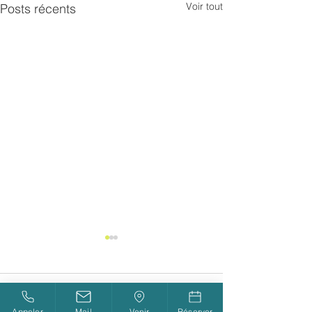
Voir tout
Posts récents
Commentaires
Appeler
Mail
Venir
Réserver