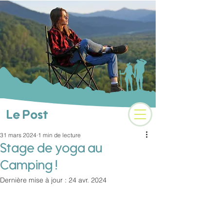
Camping 3 étoiles au
coeur des Alpes
Le Post
31 mars 2024
1 min de lecture
Stage de yoga au
Camping !
Dernière mise à jour :
24 avr. 2024