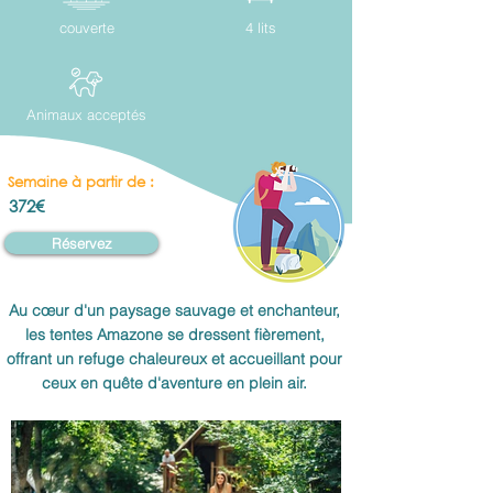
couverte
4 lits
Animaux acceptés
Semaine à partir de :
372€
Réservez
Au cœur d'un paysage sauvage et enchanteur,
les tentes Amazone se dressent fièrement,
offrant un refuge chaleureux et accueillant pour
ceux en quête d'aventure en plein air.