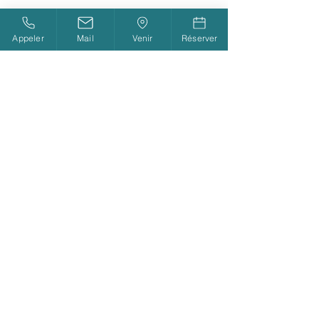
Appeler
Mail
Venir
Réserver
SAS VALBO CAMP