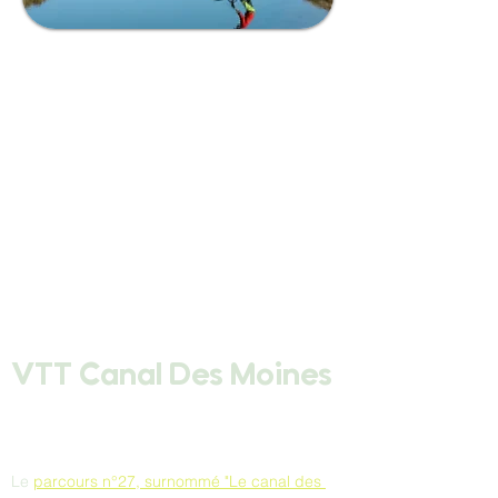
VTT Canal Des Moines
Le 
parcours n°27, surnommé "Le canal des 