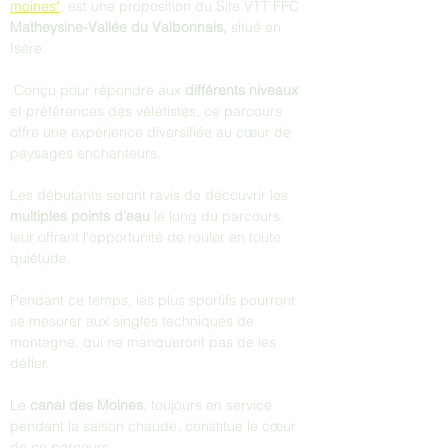
moines"
, est une proposition du Site VTT FFC 
Matheysine-Vallée du Valbonnais,
 situé en 
Isère.
 Conçu pour répondre aux 
différents niveaux
et préférences des vététistes, ce parcours 
offre une expérience diversifiée au cœur de 
paysages enchanteurs.
Les débutants seront ravis de découvrir les 
multiples points d'eau
 le long du parcours, 
leur offrant l'opportunité de rouler en toute 
quiétude.
Pendant ce temps, les plus sportifs pourront 
se mesurer aux singles techniques de 
montagne, qui ne manqueront pas de les 
défier.
Le 
canal des Moines
, toujours en service 
pendant la saison chaude, constitue le cœur 
de ce parcours. 