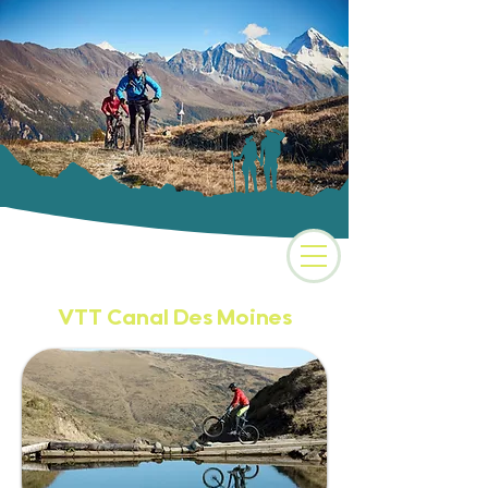
Camping 3 étoiles au
coeur des Alpes
VTT Canal Des Moines